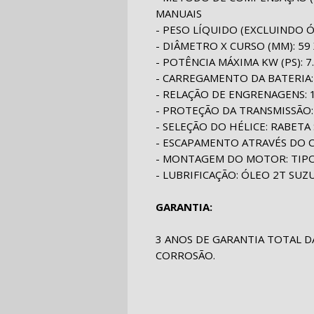
MANUAIS
- PESO LÍQUIDO (EXCLUINDO ÓLE
- DIÂMETRO X CURSO (MM): 59 
- POTÊNCIA MÁXIMA KW (PS): 7.
- CARREGAMENTO DA BATERIA:
- RELAÇÃO DE ENGRENAGENS: 1
- PROTEÇÃO DA TRANSMISSÃO
- SELEÇÃO DO HÉLICE: RABETA 
- ESCAPAMENTO ATRAVÉS DO 
- MONTAGEM DO MOTOR: TIP
- LUBRIFICAÇÃO: ÓLEO 2T SUZU
GARANTIA:
3 ANOS DE GARANTIA TOTAL D
CORROSÃO.