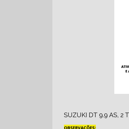
SUZUKI DT 9.9 AS, 2
OBSERVAÇÕES: