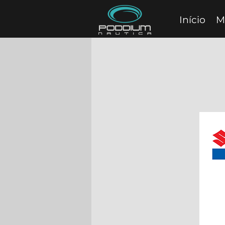
Início
M