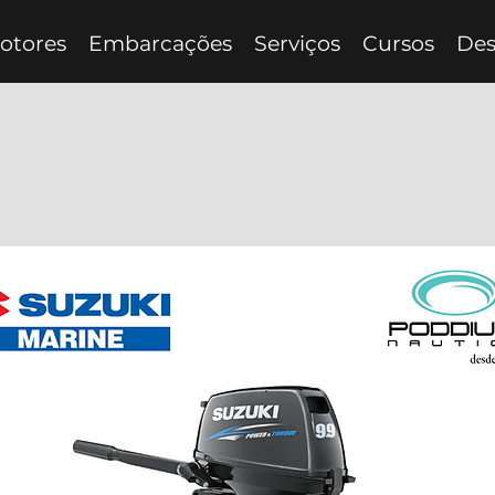
otores
Embarcações
Serviços
Cursos
Des