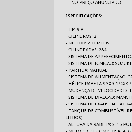
NO PREÇO ANUNCIADO
ESPECIFICAÇÕES:
- HP: 9.9
- CILINDROS: 2
- MOTOR: 2 TEMPOS
- CILINDRADAS: 284
- SISTEMA DE ARREFECIMENT
- SISTEMA DE IGNIÇÃO: SUZUKI
- PARTIDA: MANUAL
- SISTEMA DE ALIMENTAÇÃO: 
- HÉLICE RABETA S:3X9-1/4X8 /
- MUDANÇA DE VELOCIDADES: F
- SISTEMA DE DIREÇÃO: MANC
- SISTEMA DE EXAUSTÃO: ATR
- TANQUE DE COMBUSTÍVEL RE
LITROS)
- ALTURA DA RABETA: S: 15 POL. 
- MÉTODO DE COMPENSAÇÃO (