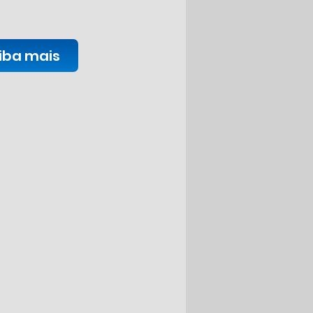
iba mais