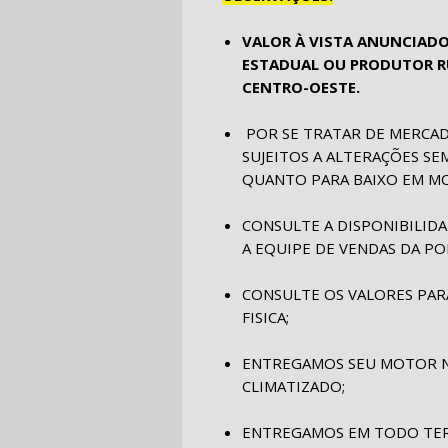
VALOR À VISTA ANUNCIADO
ESTADUAL OU PRODUTOR RU
CENTRO-OESTE.
POR SE TRATAR DE MERCAD
SUJEITOS A ALTERAÇÕES SE
QUANTO PARA BAIXO EM MO
CONSULTE A DISPONIBILI
A EQUIPE DE VENDAS DA PO
CONSULTE OS VALORES PARA
FISICA;
ENTREGAMOS SEU MOTOR N
CLIMATIZADO;
ENTREGAMOS EM TODO TERR