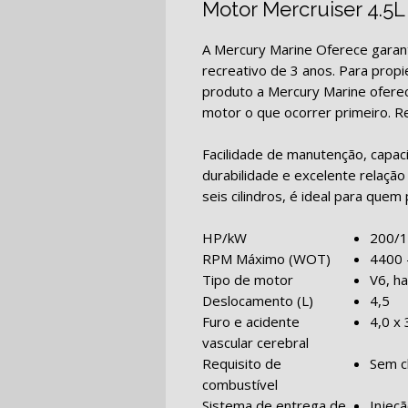
Motor Mercruiser 4.5L
A Mercury Marine Oferece garan
recreativo de 3 anos. Para propi
produto a Mercury Marine oferec
motor o que ocorrer primeiro. R
Facilidade de manutenção, capac
durabilidade e excelente relação
seis cilindros, é ideal para que
HP/kW
200/
RPM Máximo (WOT)
4400 
Tipo de motor
V6, ha
Deslocamento (L)
4,5
Furo e acidente
4,0 x
vascular cerebral
Requisito de
Sem c
combustível
Sistema de entrega de
Injeçã