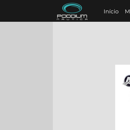
Início
M