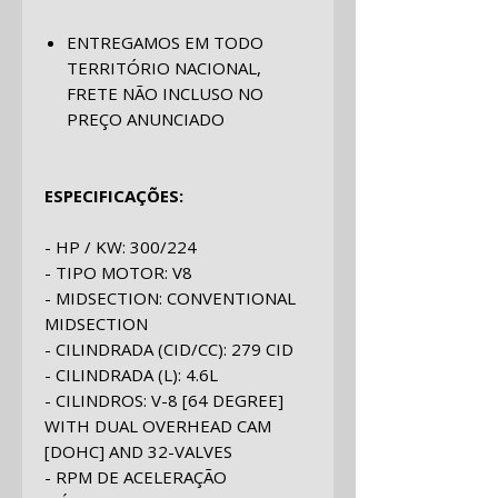
ENTREGAMOS EM TODO
TERRITÓRIO NACIONAL,
FRETE NÃO INCLUSO NO
PREÇO ANUNCIADO
ESPECIFICAÇÕES:
- HP / KW:
300/224
- TIPO MOTOR:
V8
- MIDSECTION:
CONVENTIONAL
MIDSECTION
- CILINDRADA (CID/CC):
279 CID
- CILINDRADA (L):
4.6L
- CILINDROS:
V-8 [64 DEGREE]
WITH DUAL OVERHEAD CAM
[DOHC] AND 32-VALVES
- RPM DE ACELERAÇÃO