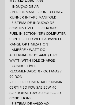
MÁXIMA:
4800-5600
- INDUÇÃO DE AR
- PERFORMANCE-TUNED LONG-
RUNNER INTAKE MANIFOLD
- SISTEMA DE INDUÇÃO DE
COMBUSTÍVEL:
ELECTRONIC
FUEL INJECTION (EFI) COMPUTER
CONTROLLED WITH ADVANCED
RANGE OPTIMIZATION
- AMPÉRE / WATT DO
ALTERNADOR:
85-AMP (1071
WATT) WITH IDLE CHARGE
- COMBUSTÍVEL
RECOMENDADO:
87 OCTANAS /
90 RON
- ÓLEO RECOMENDADO:
NMMA
CERTIFIED FCW SAE 25W-40
(OPTIONAL 10W-30 FOR COLD
CONDITIONS)
- SISTEMA DE AVISO AO