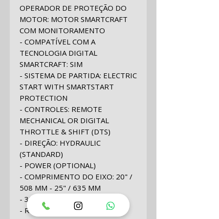
OPERADOR DE PROTEÇÃO DO
MOTOR:
MOTOR SMARTCRAFT
COM MONITORAMENTO
- COMPATÍVEL COM A
TECNOLOGIA DIGITAL
SMARTCRAFT:
SIM
- SISTEMA DE PARTIDA:
ELECTRIC
START WITH SMARTSTART
PROTECTION
- CONTROLES:
REMOTE
MECHANICAL OR DIGITAL
THROTTLE & SHIFT (DTS)
- DIREÇÃO:
HYDRAULIC
(STANDARD)
- POWER (OPTIONAL)
- COMPRIMENTO DO EIXO:
20" /
508 MM -
25" / 635 MM
- 30 POLEGADAS / 762 MM
- RELAÇÃO DE