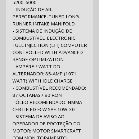
5200-6000
- INDUÇÃO DE AR
:
PERFORMANCE-TUNED LONG-
RUNNER INTAKE MANIFOLD
- SISTEMA DE INDUÇÃO DE
COMBUSTÍVEL
:
ELECTRONIC
FUEL INJECTION (EFI) COMPUTER
CONTROLLED WITH ADVANCED
RANGE OPTIMIZATION
- AMPÉRE / WATT DO
ALTERNADOR
:
85-AMP (1071
WATT) WITH IDLE CHARGE
- COMBUSTÍVEL RECOMENDADO
:
87 OCTANAS / 90 RON
- ÓLEO RECOMENDADO
:
NMMA
CERTIFIED FCW SAE 10W-30
- SISTEMA DE AVISO AO
OPERADOR DE PROTEÇÃO DO
MOTOR
:
MOTOR SMARTCRAFT
COM MONITORAMENTO