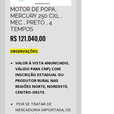
MOTOR DE POPA,
MERCURY 250 CXL ,
MEC , PRETO , 4
TEMPOS
Preço
R$ 121.040,00
OBSERVAÇÕES:
VALOR À VISTA ANUNCIADO,
VÁLIDO PARA CNPJ COM
INSCRIÇÃO ESTADUAL OU
PRODUTOR RURAL NAS
REGIÕES NORTE, NORDESTE,
CENTRO-OESTE.
POR SE TRATAR DE
MERCADORIA IMPORTADA, OS