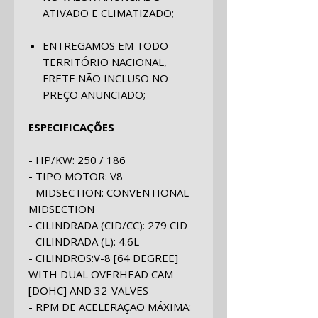
ATIVADO E CLIMATIZADO;
ENTREGAMOS EM TODO
TERRITÓRIO NACIONAL,
FRETE NÃO INCLUSO NO
PREÇO ANUNCIADO;
ESPECIFICAÇÕES
- HP/KW
:
250 / 186
- TIPO MOTOR
:
V8
- MIDSECTION
:
CONVENTIONAL
MIDSECTION
- CILINDRADA (CID/CC)
:
279 CID
- CILINDRADA (L)
:
4.6L
- CILINDROS
:
V-8 [64 DEGREE]
WITH DUAL OVERHEAD CAM
[DOHC] AND 32-VALVES
- RPM DE ACELERAÇÃO MÁXIMA
: