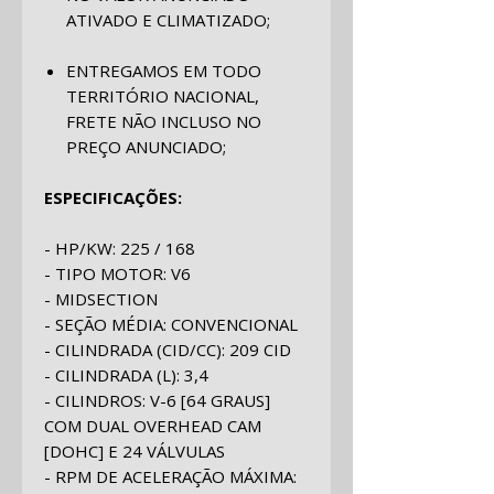
ATIVADO E CLIMATIZADO;
ENTREGAMOS EM TODO
TERRITÓRIO NACIONAL,
FRETE NÃO INCLUSO NO
PREÇO ANUNCIADO;
ESPECIFICAÇÕES:
- HP/KW
:
225 / 168
- TIPO MOTOR
:
V6
- MIDSECTION
- SEÇÃO MÉDIA: CONVENCIONAL
- CILINDRADA (CID/CC)
:
209 CID
- CILINDRADA (L)
:
3,4
- CILINDROS
:
V-6 [64 GRAUS]
COM DUAL OVERHEAD CAM
[DOHC] E 24 VÁLVULAS
- RPM DE ACELERAÇÃO MÁXIMA: