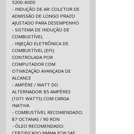
5200-6000
- INDUÇÃO DE AR: COLETOR DE
ADMISSÃO DE LONGO PRAZO
AJUSTADO PARA DESEMPENHO
- SISTEMA DE INDUÇÃO DE
COMBUSTÍVEL
- INJEÇÃO ELETRÔNICA DE
COMBUSTÍVEL (EFI):
CONTROLADA POR
COMPUTADOR COM
OTIMIZAÇÃO AVANÇADA DE
ALCANCE
- AMPÉRE / WATT DO
ALTERNADOR
:
85 AMPÈRES
(1071 WATTS) COM CARGA
INATIVA
- COMBUSTÍVEL RECOMENDADO
:
87 OCTANAS / 90 RON
- ÓLEO RECOMENDADO:
CERTIFICADO NMMA FCW SAE