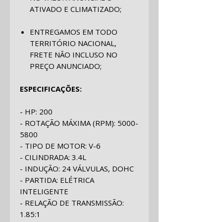
ATIVADO E CLIMATIZADO;
ENTREGAMOS EM TODO
TERRITÓRIO NACIONAL,
FRETE NÃO INCLUSO NO
PREÇO ANUNCIADO;
ESPECIFICAÇÕES:
- HP: 200
- ROTAÇÃO MÁXIMA (RPM): 5000-
5800
- TIPO DE MOTOR: V-6
- CILINDRADA: 3.4L
- INDUÇÃO: 24 VÁLVULAS, DOHC
- PARTIDA: ELÉTRICA
INTELIGENTE
- RELAÇÃO DE TRANSMISSÃO:
1.85:1