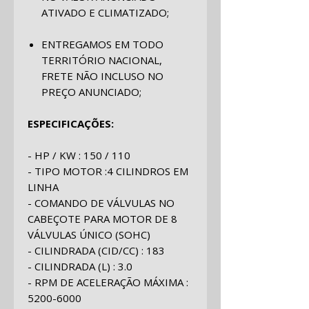
ATIVADO E CLIMATIZADO;
ENTREGAMOS EM TODO
TERRITÓRIO NACIONAL,
FRETE NÃO INCLUSO NO
PREÇO ANUNCIADO;
ESPECIFICAÇÕES:
- HP / KW : 150 / 110
- TIPO MOTOR :4 CILINDROS EM
LINHA
- COMANDO DE VÁLVULAS NO
CABEÇOTE PARA MOTOR DE 8
VÁLVULAS ÚNICO (SOHC)
- CILINDRADA (CID/CC) : 183
- CILINDRADA (L) : 3.0
- RPM DE ACELERAÇÃO MÁXIMA :
5200-6000