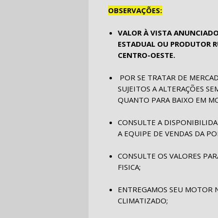
OBSERVAÇÕES:
VALOR À VISTA ANUNCIADO
ESTADUAL OU PRODUTOR RU
CENTRO-OESTE.
POR SE TRATAR DE MERCAD
SUJEITOS A ALTERAÇÕES SE
QUANTO PARA BAIXO EM MO
CONSULTE A DISPONIBILI
A EQUIPE DE VENDAS DA PO
CONSULTE OS VALORES PARA
FISICA;
ENTREGAMOS SEU MOTOR N
CLIMATIZADO;