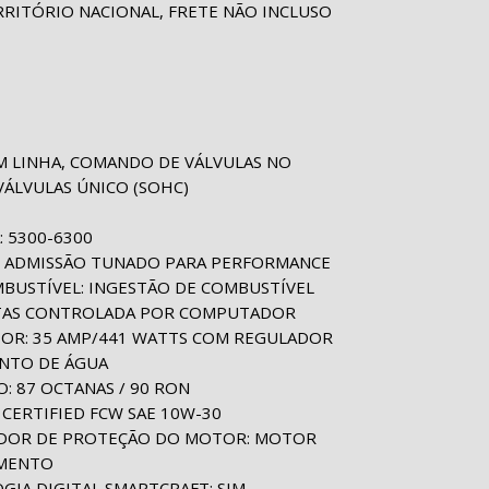
ITÓRIO NACIONAL, FRETE NÃO INCLUSO
EM LINHA, COMANDO DE VÁLVULAS NO
ÁLVULAS ÚNICO (SOHC)
: 5300-6300
DE ADMISSÃO TUNADO PARA PERFORMANCE
MBUSTÍVEL: INGESTÃO DE COMBUSTÍVEL
RTAS CONTROLADA POR COMPUTADOR
OR: 35 AMP/441 WATTS COM REGULADOR
NTO DE ÁGUA
: 87 OCTANAS / 90 RON
CERTIFIED FCW SAE 10W-30
RADOR DE PROTEÇÃO DO MOTOR: MOTOR
MENTO
GIA DIGITAL SMARTCRAFT: SIM