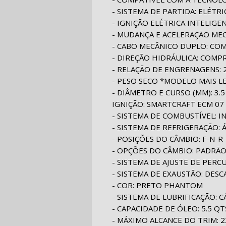
- SISTEMA DE PARTIDA: ELÉTRI
- IGNIÇÃO ELÉTRICA INTELIGE
- MUDANÇA E ACELERAÇÃO MEC
- CABO MECÂNICO DUPLO: COM
- DIREÇÃO HIDRÁULICA: COMP
- RELAÇÃO DE ENGRENAGENS: 2
- PESO SECO *MODELO MAIS LE
- DIÂMETRO E CURSO (MM): 3.5 
IGNIÇÃO: SMARTCRAFT ECM 07
- SISTEMA DE COMBUSTÍVEL: I
- SISTEMA DE REFRIGERAÇÃO
- POSIÇÕES DO CÂMBIO: F-N-R
- OPÇÕES DO CÂMBIO: PADRÃ
- SISTEMA DE AJUSTE DE PER
- SISTEMA DE EXAUSTÃO: DESC
- COR: PRETO PHANTOM
- SISTEMA DE LUBRIFICAÇÃO: 
- CAPACIDADE DE ÓLEO: 5.5 QTS
- MÁXIMO ALCANCE DO TRIM: 22°