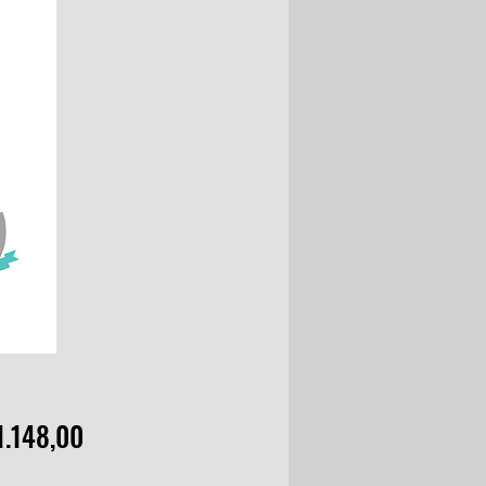
Preço
1.148,00