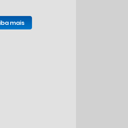
iba mais