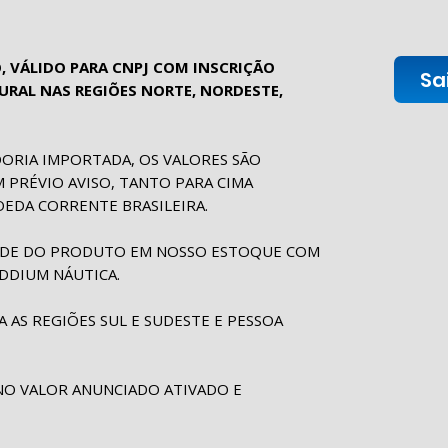
, VÁLIDO PARA CNPJ COM INSCRIÇÃO
Sa
RAL NAS REGIÕES NORTE, NORDESTE,
ORIA IMPORTADA, OS VALORES SÃO
M PRÉVIO AVISO, TANTO PARA CIMA
EDA CORRENTE BRASILEIRA.
DADE DO PRODUTO EM NOSSO ESTOQUE COM
DDIUM NÁUTICA.
 AS REGIÕES SUL E SUDESTE E PESSOA
O VALOR ANUNCIADO ATIVADO E