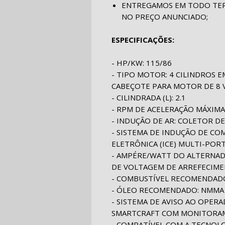
ENTREGAMOS EM TODO TERR
NO PREÇO ANUNCIADO;
ESPECIFICAÇÕES:
- HP/KW: 115/86
- TIPO MOTOR: 4 CILINDROS 
CABEÇOTE PARA MOTOR DE 8 V
- CILINDRADA (L): 2.1
- RPM DE ACELERAÇÃO MÁXIMA
- INDUÇÃO DE AR: COLETOR 
- SISTEMA DE INDUÇÃO DE CO
ELETRÔNICA (ICE) MULTI-PO
- AMPÉRE/WATT DO ALTERNAD
DE VOLTAGEM DE ARREFECIME
- COMBUSTÍVEL RECOMENDADO
- ÓLEO RECOMENDADO: NMMA 
- SISTEMA DE AVISO AO OPE
SMARTCRAFT COM MONITORA
- COMPATÍVEL COM A TECNOLO