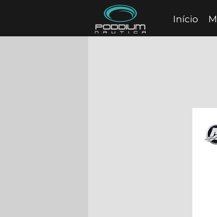
Início
M