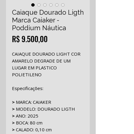
Caiaque Dourado Ligth
Marca Caiaker -
Poddium Náutica
Preço
R$ 9.500,00
CAIAQUE DOURADO LIGHT COR
AMARELO DEGRADE DE UM
LUGAR EM PLASTICO
POLIETILENO
Especificações:
>
MARCA:
CAIAKER
>
MODELO: DOURADO LIGTH
>
ANO: 2025
>
BOCA: 80 cm
>
CALADO: 0,10 cm