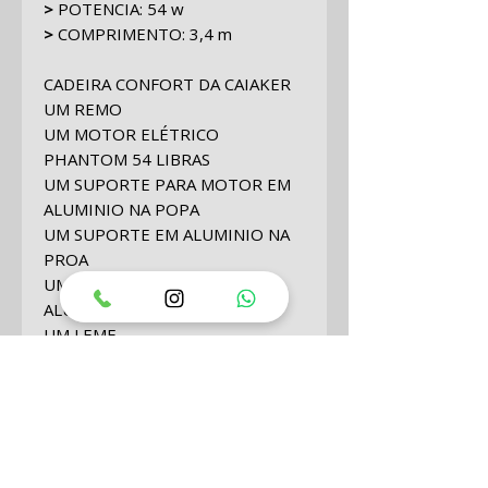
>
POTENCIA: 54 w
>
COMPRIMENTO: 3,4 m
CADEIRA CONFORT DA CAIAKER
UM REMO
UM MOTOR ELÉTRICO
PHANTOM 54 LIBRAS
UM SUPORTE PARA MOTOR EM
ALUMINIO NA POPA
UM SUPORTE EM ALUMINIO NA
PROA
UMA CADEIRA PRETA EM
ALUMINIO COM TELA
UM LEME
CAIXA DE PROA KIT COM 10
TAMPÕES
DOIS TRILHOS
DUAS PORCAS DUPLAS
QUATRO PARAFUSOS DE
FIXAÇÃO NO TRILHO